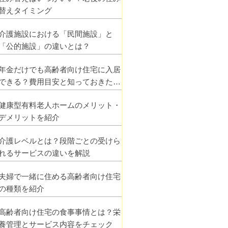
替えタイミング
介護施設における「民間施設」と
「公的施設」の違いとは？
年金だけでも高齢者向け住宅に入居
できる？費用目安と知っておきたい
ポイント
健康型有料老人ホームのメリット・
デメリットを紹介
介護レベルとは？段階ごとの受けら
れるサービスの違いを解説
夫婦で一緒に住める高齢者向け住宅
の種類を紹介
高齢者向け住宅の食事事情とは？栄
養管理とサービス内容をチェック