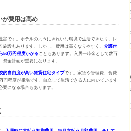
いが費用は高め
豊富です。ホテルのようにきれいな環境で生活できたり、レ
る施設もあります。しかし、費用は高くなりやすく、
介護付
ら50万円程度かかる
こともあります。入居一時金として数百
、資金計画が重要になります。
較的自由度が高い賃貸住宅タイプ
です。家賃や管理費、食費
5万円程度が相場です。自立して生活できる人に向いています
必要になる場合もあります。
く
す。
入居時に支払う初期費用、毎月支払う月額費用、そして