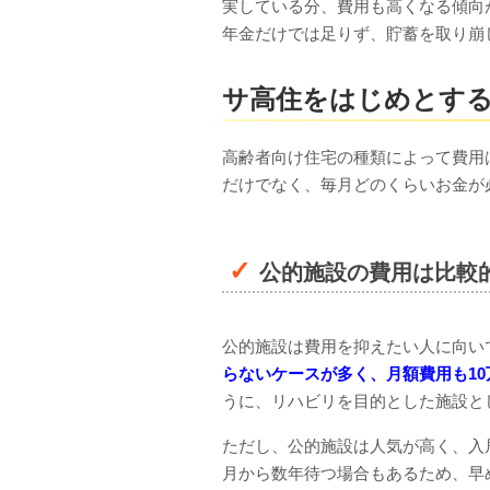
実している分、費用も高くなる傾向が
年金だけでは足りず、貯蓄を取り崩
サ高住をはじめとする
高齢者向け住宅の種類によって費用
だけでなく、毎月どのくらいお金が
公的施設の費用は比較
公的施設は費用を抑えたい人に向い
らないケースが多く、月額費用も10
うに、リハビリを目的とした施設と
ただし、公的施設は人気が高く、入
月から数年待つ場合もあるため、早