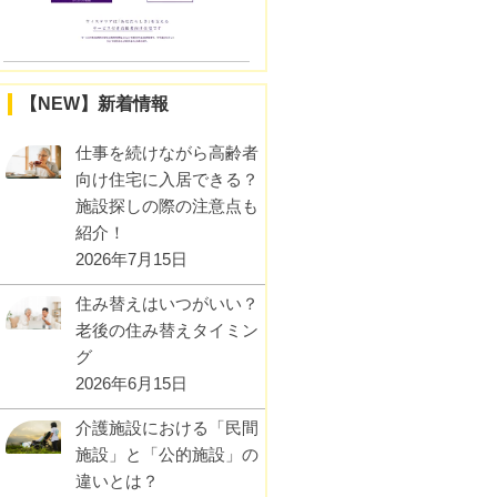
【NEW】新着情報
仕事を続けながら高齢者
向け住宅に入居できる？
施設探しの際の注意点も
紹介！
2026年7月15日
住み替えはいつがいい？
老後の住み替えタイミン
グ
2026年6月15日
介護施設における「民間
施設」と「公的施設」の
違いとは？