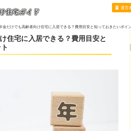
運営
【札幌市】おすすめの高齢者向け住宅
高齢者向け住宅関連コラム
年金だけでも高齢者向け住宅に入居できる？費用目安と知っておきたいポイ
け住宅に入居できる？費用目安と
ント