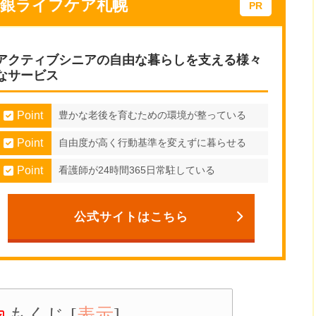
中銀ライフケア札幌
アクティブシニアの自由な暮らしを支える様々
なサービス
Point
豊かな老後を育むための環境が整っている
Point
自由度が高く行動基準を変えずに暮らせる
Point
看護師が24時間365日常駐している
公式サイトはこちら
もくじ
[
表示
]