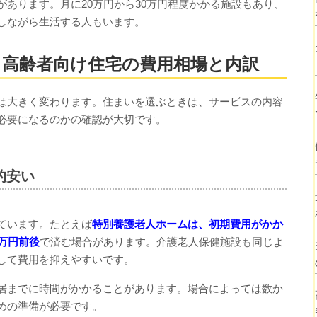
あります。月に20万円から30万円程度かかる施設もあり、
しながら生活する人もいます。
高齢者向け住宅の費用相場と内訳
は大きく変わります。住まいを選ぶときは、サービスの内容
必要になるのかの確認が大切です。
的安い
ています。たとえば
特別養護老人ホームは、初期費用がかか
万円前後
で済む場合があります。介護老人保健施設も同じよ
して費用を抑えやすいです。
居までに時間がかかることがあります。場合によっては数か
めの準備が必要です。