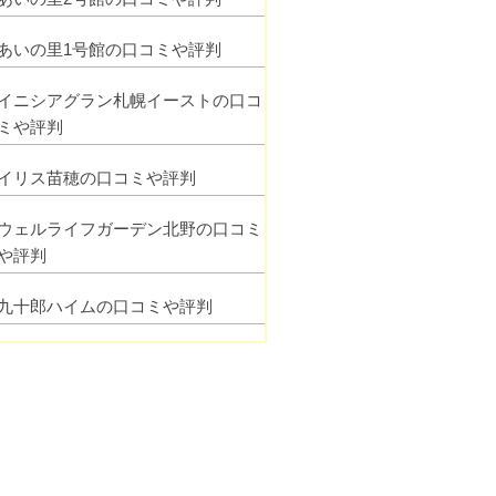
あいの里1号館の口コミや評判
イニシアグラン札幌イーストの口コ
ミや評判
イリス苗穂の口コミや評判
ウェルライフガーデン北野の口コミ
や評判
九十郎ハイムの口コミや評判