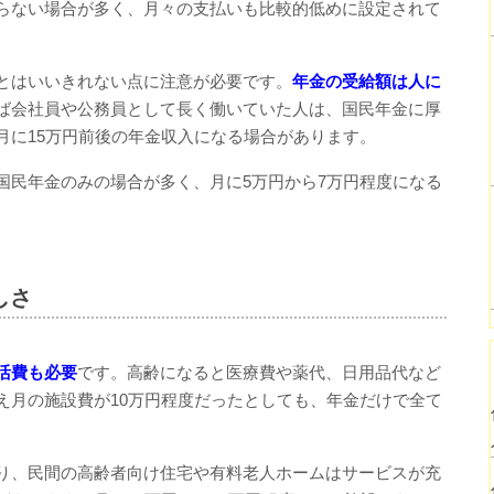
らない場合が多く、月々の支払いも比較的低めに設定されて
とはいいきれない点に注意が必要です。
年金の受給額は人に
ば会社員や公務員として長く働いていた人は、国民年金に厚
月に15万円前後の年金収入になる場合があります。
国民年金のみの場合が多く、月に5万円から7万円程度になる
しさ
活費も必要
です。高齢になると医療費や薬代、日用品代など
え月の施設費が10万円程度だったとしても、年金だけで全て
。
り、民間の高齢者向け住宅や有料老人ホームはサービスが充