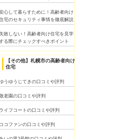
安心して暮らすために！高齢者向け
住宅のセキュリティ事情を徹底解説
失敗しない！高齢者向け住宅を見学
する際にチェックすべきポイント
【その他】札幌市の高齢者向け
住宅
ゆうゆうじてきの口コミや評判
敬老園の口コミや評判
ライフコートの口コミや評判
ココファンの口コミや評判
あいの里2号館の口コミや評判