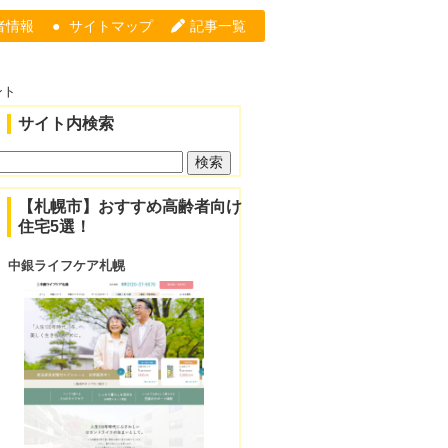
者情報
サイトマップ
記事一覧
【その他】札幌市の高齢者向け住宅一覧
ント
サイト内検索
検
索:
【札幌市】おすすめ高齢者向け
住宅5選！
中銀ライフケア札幌