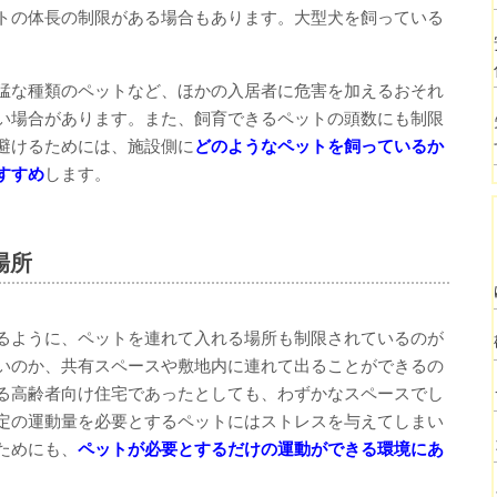
トの体長の制限がある場合もあります。大型犬を飼っている
猛な種類のペットなど、ほかの入居者に危害を加えるおそれ
い場合があります。また、飼育できるペットの頭数にも制限
避けるためには、施設側に
どのようなペットを飼っているか
すすめ
します。
場所
るように、ペットを連れて入れる場所も制限されているのが
いのか、共有スペースや敷地内に連れて出ることができるの
る高齢者向け住宅であったとしても、わずかなスペースでし
定の運動量を必要とするペットにはストレスを与えてしまい
ためにも、
ペットが必要とするだけの運動ができる環境にあ