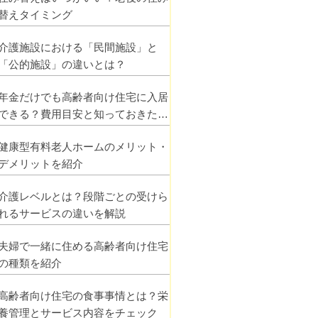
替えタイミング
介護施設における「民間施設」と
「公的施設」の違いとは？
年金だけでも高齢者向け住宅に入居
できる？費用目安と知っておきたい
ポイント
健康型有料老人ホームのメリット・
デメリットを紹介
介護レベルとは？段階ごとの受けら
れるサービスの違いを解説
夫婦で一緒に住める高齢者向け住宅
の種類を紹介
高齢者向け住宅の食事事情とは？栄
養管理とサービス内容をチェック