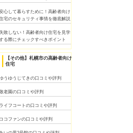
安心して暮らすために！高齢者向け
住宅のセキュリティ事情を徹底解説
失敗しない！高齢者向け住宅を見学
する際にチェックすべきポイント
【その他】札幌市の高齢者向け
住宅
ゆうゆうじてきの口コミや評判
敬老園の口コミや評判
ライフコートの口コミや評判
ココファンの口コミや評判
あいの里2号館の口コミや評判