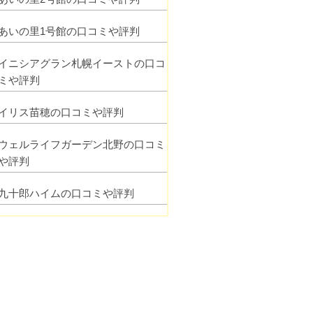
あいの里1号館の口コミや評判
イニシアグラン札幌イーストの口コ
ミや評判
イリス苗穂の口コミや評判
ウェルライフガーデン北野の口コミ
や評判
九十郎ハイムの口コミや評判