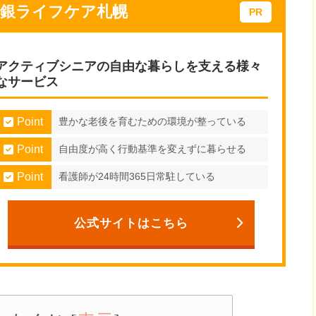
中銀ライフケア札幌
アクティブシニアの自由な暮らしを支える様々
なサービス
Point
豊かな老後を育むための環境が整っている
Point
自由度が高く行動基準を変えずに暮らせる
Point
看護師が24時間365日常駐している
公式サイトはこちら