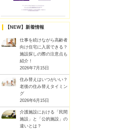
【NEW】新着情報
仕事を続けながら高齢者
向け住宅に入居できる？
施設探しの際の注意点も
紹介！
2026年7月15日
住み替えはいつがいい？
老後の住み替えタイミン
グ
2026年6月15日
介護施設における「民間
施設」と「公的施設」の
違いとは？