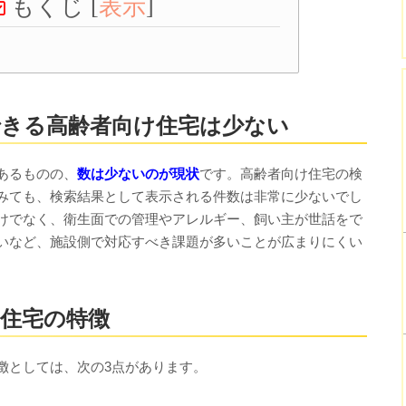
もくじ
[
表示
]
きる高齢者向け住宅は少ない
あるものの、
数は少ないのが現状
です。高齢者向け住宅の検
みても、検索結果として表示される件数は非常に少ないでし
けでなく、衛生面での管理やアレルギー、飼い主が世話をで
いなど、施設側で対応すべき課題が多いことが広まりにくい
住宅の特徴
徴としては、次の3点があります。