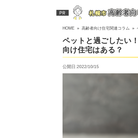
ホーム
HOME
»
高齢者向け住宅関連コラム
» 
ペットと過ごしたい
向け住宅はある？
公開日:2022/10/15