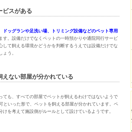
ービスがある
、
ドッグランや足洗い場、トリミング設備などのペット専用
ます。設備だけでなくペットの一時預かりや通院同行サービ
心して飼える環境かどうかを判断するうえでは設備だけでな
しょう。
飼えない部屋が分かれている
っても、すべての部屋でペットが飼えるわけではないようで
不可といった形で、ペットを飼える部屋が分かれています。ペ
分けを考えて施設側がルールとして設けているようです。