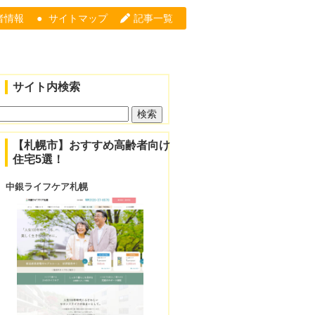
者情報
サイトマップ
記事一覧
【その他】札幌市の高齢者向け住宅一覧
サイト内検索
検
索:
【札幌市】おすすめ高齢者向け
住宅5選！
中銀ライフケア札幌