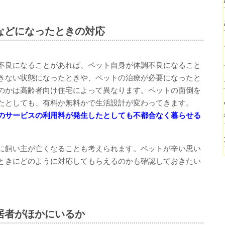
などになったときの対応
不良になることがあれば、ペット自身が体調不良になること
きない状態になったときや、ペットの治療が必要になったと
のかは高齢者向け住宅によって異なります。ペットの面倒を
たとしても、有料か無料かで生活設計が変わってきます。
のサービスの利用料が発生したとしても不都合なく暮らせる
に飼い主が亡くなることも考えられます。ペットが辛い思い
ときにどのように対応してもらえるのかも確認しておきたい
居者がほかにいるか