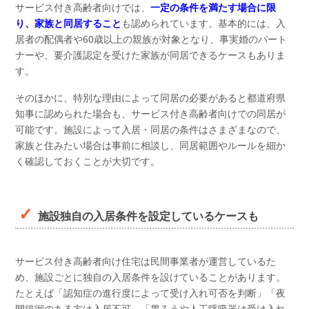
サービス付き高齢者向けでは、
一定の条件を満たす場合に限
り、家族と同居すること
も認められています。基本的には、入
居者の配偶者や60歳以上の親族が対象となり、事実婚のパート
ナーや、要介護認定を受けた家族が同居できるケースもありま
す。
そのほかに、特別な理由によって同居の必要があると都道府県
知事に認められた場合も、サービス付き高齢者向けでの同居が
可能です。施設によって入居・同居の条件はさまざまなので、
家族と住みたい場合は事前に相談し、同居範囲やルールを細か
く確認しておくことが大切です。
施設独自の入居条件を設定しているケースも
サービス付き高齢者向け住宅は民間事業者が運営しているた
め、施設ごとに独自の入居条件を設けていることがあります。
たとえば「認知症の進行度によって受け入れ可否を判断」「夜