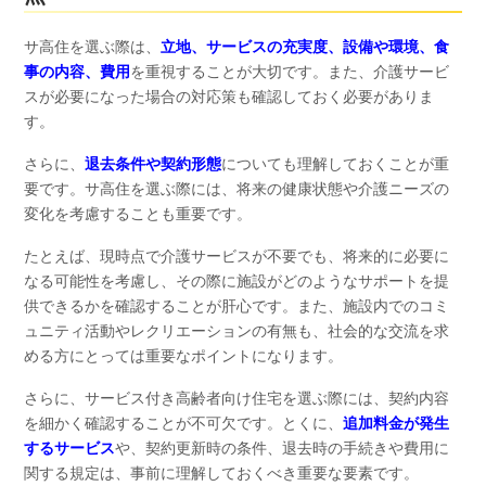
サ高住を選ぶ際は、
立地、サービスの充実度、設備や環境、食
事の内容、費用
を重視することが大切です。また、介護サービ
スが必要になった場合の対応策も確認しておく必要がありま
す。
さらに、
退去条件や契約形態
についても理解しておくことが重
要です。サ高住を選ぶ際には、将来の健康状態や介護ニーズの
変化を考慮することも重要です。
たとえば、現時点で介護サービスが不要でも、将来的に必要に
なる可能性を考慮し、その際に施設がどのようなサポートを提
供できるかを確認することが肝心です。また、施設内でのコミ
ュニティ活動やレクリエーションの有無も、社会的な交流を求
める方にとっては重要なポイントになります。
さらに、サービス付き高齢者向け住宅を選ぶ際には、契約内容
を細かく確認することが不可欠です。とくに、
追加料金が発生
するサービス
や、契約更新時の条件、退去時の手続きや費用に
関する規定は、事前に理解しておくべき重要な要素です。