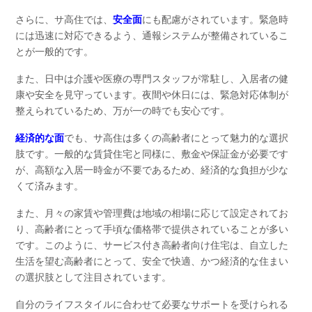
さらに、サ高住では、
安全面
にも配慮がされています。緊急時
には迅速に対応できるよう、通報システムが整備されているこ
とが一般的です。
また、日中は介護や医療の専門スタッフが常駐し、入居者の健
康や安全を見守っています。夜間や休日には、緊急対応体制が
整えられているため、万が一の時でも安心です。
経済的な面
でも、サ高住は多くの高齢者にとって魅力的な選択
肢です。一般的な賃貸住宅と同様に、敷金や保証金が必要です
が、高額な入居一時金が不要であるため、経済的な負担が少な
くて済みます。
また、月々の家賃や管理費は地域の相場に応じて設定されてお
り、高齢者にとって手頃な価格帯で提供されていることが多い
です。このように、サービス付き高齢者向け住宅は、自立した
生活を望む高齢者にとって、安全で快適、かつ経済的な住まい
の選択肢として注目されています。
自分のライフスタイルに合わせて必要なサポートを受けられる