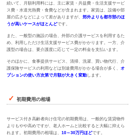
続いて、月額利用料には、主に家賃・共益費・生活支援サービ
ス費・水道光熱費・食費などが含まれます。家賃は、設備や部
屋の広さなどによって差がありますが、
郊外よりも都市部のほ
うが高いケースがほとんど
です。
また、一般型の施設の場合、外部の介護サービスを利用するた
め、利用しただけ生活支援サービス費がかかります。一方、介
護型の場合は、要介護度に応じて一定の料金を支払います。
そのほかに、食事提供サービス、清掃、洗濯、買い物代行、介
護保険サービスの利用などは別途費用がかかる場合が多く、
オ
プションの使い方次第で月額が大きく変動
します。
初期費用の相場
サービス付き高齢者向け住宅の初期費用は、一般的な賃貸物件
よりもやや高めですが、老人ホームと比較すると大幅に抑えら
れます。初期費用の相場は、
10～30万円ほど
です。