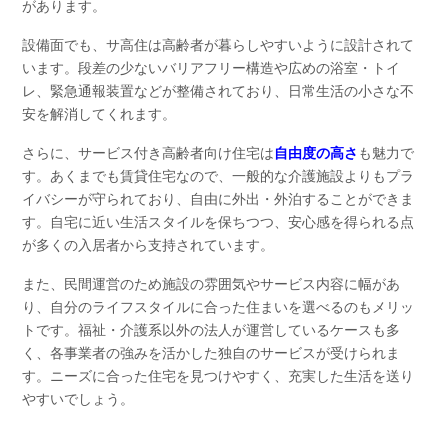
があります。
設備面でも、サ高住は高齢者が暮らしやすいように設計されて
います。段差の少ないバリアフリー構造や広めの浴室・トイ
レ、緊急通報装置などが整備されており、日常生活の小さな不
安を解消してくれます。
さらに、サービス付き高齢者向け住宅は
自由度の高さ
も魅力で
す。あくまでも賃貸住宅なので、一般的な介護施設よりもプラ
イバシーが守られており、自由に外出・外泊することができま
す。自宅に近い生活スタイルを保ちつつ、安心感を得られる点
が多くの入居者から支持されています。
また、民間運営のため施設の雰囲気やサービス内容に幅があ
り、自分のライフスタイルに合った住まいを選べるのもメリッ
トです。福祉・介護系以外の法人が運営しているケースも多
く、各事業者の強みを活かした独自のサービスが受けられま
す。ニーズに合った住宅を見つけやすく、充実した生活を送り
やすいでしょう。