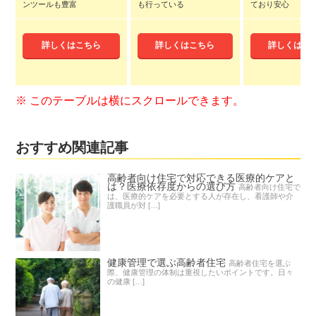
ンツールも豊富
も行っている
ており安心
詳しくはこちら
詳しくはこちら
詳しくはこ
おすすめ関連記事
高齢者向け住宅で対応できる医療的ケアと
は？医療依存度からの選び方
高齢者向け住宅で
は、医療的ケアを必要とする人が存在し、看護師や介
護職員が対 […]
健康管理で選ぶ高齢者住宅
高齢者住宅を選ぶ
際、健康管理の体制は重視したいポイントです。日々
の健康 […]