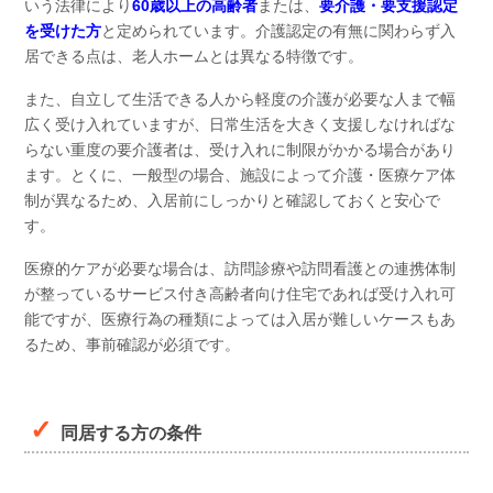
いう法律により
60歳以上の高齢者
または、
要介護・要支援認定
を受けた方
と定められています。介護認定の有無に関わらず入
居できる点は、老人ホームとは異なる特徴です。
また、自立して生活できる人から軽度の介護が必要な人まで幅
広く受け入れていますが、日常生活を大きく支援しなければな
らない重度の要介護者は、受け入れに制限がかかる場合があり
ます。とくに、一般型の場合、施設によって介護・医療ケア体
制が異なるため、入居前にしっかりと確認しておくと安心で
す。
医療的ケアが必要な場合は、訪問診療や訪問看護との連携体制
が整っているサービス付き高齢者向け住宅であれば受け入れ可
能ですが、医療行為の種類によっては入居が難しいケースもあ
るため、事前確認が必須です。
同居する方の条件