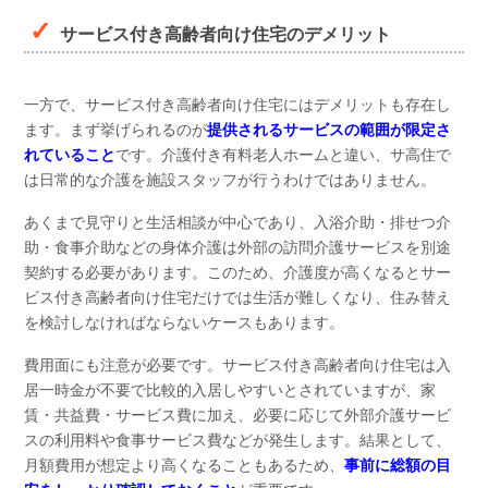
サービス付き高齢者向け住宅のデメリット
一方で、サービス付き高齢者向け住宅にはデメリットも存在し
ます。まず挙げられるのが
提供されるサービスの範囲が限定さ
れていること
です。介護付き有料老人ホームと違い、サ高住で
は日常的な介護を施設スタッフが行うわけではありません。
あくまで見守りと生活相談が中心であり、入浴介助・排せつ介
助・食事介助などの身体介護は外部の訪問介護サービスを別途
契約する必要があります。このため、介護度が高くなるとサー
ビス付き高齢者向け住宅だけでは生活が難しくなり、住み替え
を検討しなければならないケースもあります。
費用面にも注意が必要です。サービス付き高齢者向け住宅は入
居一時金が不要で比較的入居しやすいとされていますが、家
賃・共益費・サービス費に加え、必要に応じて外部介護サービ
スの利用料や食事サービス費などが発生します。結果として、
月額費用が想定より高くなることもあるため、
事前に総額の目