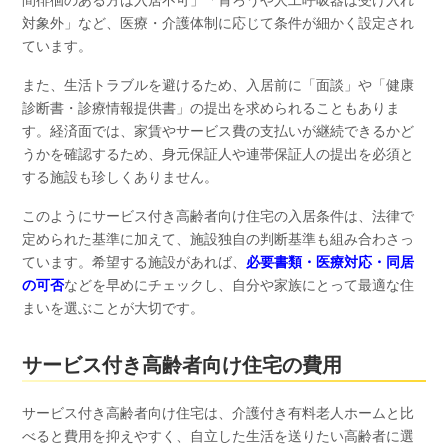
間徘徊のある方は入居不可」「胃ろうや人工呼吸器は受け入れ
対象外」など、医療・介護体制に応じて条件が細かく設定され
ています。
また、生活トラブルを避けるため、入居前に「面談」や「健康
診断書・診療情報提供書」の提出を求められることもありま
す。経済面では、家賃やサービス費の支払いが継続できるかど
うかを確認するため、身元保証人や連帯保証人の提出を必須と
する施設も珍しくありません。
このようにサービス付き高齢者向け住宅の入居条件は、法律で
定められた基準に加えて、施設独自の判断基準も組み合わさっ
ています。希望する施設があれば、
必要書類・医療対応・同居
の可否
などを早めにチェックし、自分や家族にとって最適な住
まいを選ぶことが大切です。
サービス付き高齢者向け住宅の費用
サービス付き高齢者向け住宅は、介護付き有料老人ホームと比
べると費用を抑えやすく、自立した生活を送りたい高齢者に選