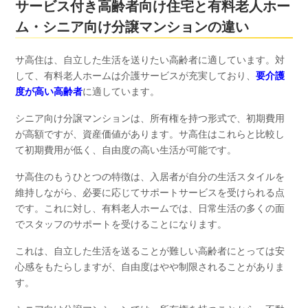
サービス付き高齢者向け住宅と有料老人ホー
ム・シニア向け分譲マンションの違い
サ高住は、自立した生活を送りたい高齢者に適しています。対
して、有料老人ホームは介護サービスが充実しており、
要介護
度が高い高齢者
に適しています。
シニア向け分譲マンションは、所有権を持つ形式で、初期費用
が高額ですが、資産価値があります。サ高住はこれらと比較し
て初期費用が低く、自由度の高い生活が可能です。
サ高住のもうひとつの特徴は、入居者が自分の生活スタイルを
維持しながら、必要に応じてサポートサービスを受けられる点
です。これに対し、有料老人ホームでは、日常生活の多くの面
でスタッフのサポートを受けることになります。
これは、自立した生活を送ることが難しい高齢者にとっては安
心感をもたらしますが、自由度はやや制限されることがありま
す。