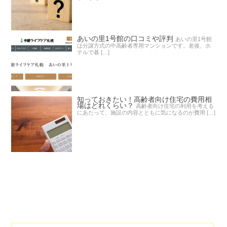
あいの里1号館の口コミや評判
あいの里1号館
は分譲方式の中高齢者専用マンションです。老後、ホ
テルで暮 […]
知っておきたい！高齢者向け住宅の費用相
場はどれくらい？
高齢者向け住宅の利用を考える
にあたって、施設の内容とともに気になるのが費用 […]