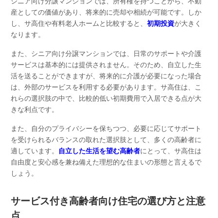
シニア向け分譲マンションでは、所有権を持つことから、不動
産としての価値があり、将来的に売却や相続が可能です。しか
し、サ高住や有料老人ホームと比較すると、
初期投資
が大きく
なります。
また、シニア向け分譲マンションでは、日常のサポートや介護
サービスは基本的には提供されません。そのため、自立した生
活を送ることができますが、将来的に介護が必要になった場合
は、外部のサービスを利用する必要があります。サ高住は、こ
れらの選択肢の中で、比較的低い初期費用で入居できる点が大
きな利点です。
また、自分のプライバシーを保ちつつ、必要に応じてサポート
を受けられるバランスの取れた選択肢として、多くの高齢者に
適しています。
自立した生活を望む高齢者
にとって、サ高住は
自由度と安心感を兼ね備えた理想的な住まいの形態と言えるで
しょう。
サービス付き高齢者向け住宅の選び方と注意
点