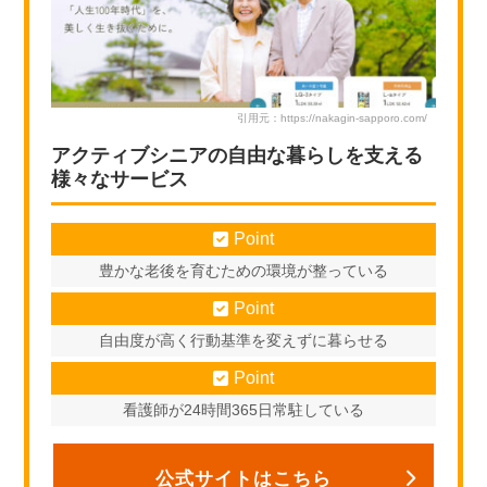
引用元：https://nakagin-sapporo.com/
アクティブシニアの自由な暮らしを支える
様々なサービス
Point
豊かな老後を育むための環境が整っている
Point
自由度が高く行動基準を変えずに暮らせる
Point
看護師が24時間365日常駐している
公式サイトはこちら